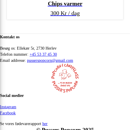
Chips varmer
300
Kr / dag
Kontakt os
Besøg os: Ellekær 5r, 2730 Herlev
Telefon nummer:
+45 53 37 45 30
Email addresse:
pusserspopcorn@gmail.com
Social medier
Instagram
Facebook
Se vores fødevarerapport
her
© Pussers Popcorn 2025