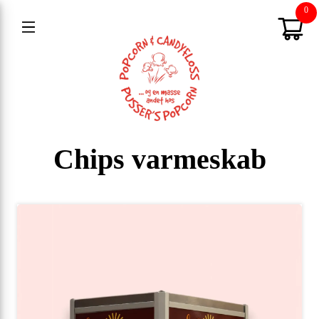
0
Chips varmeskab