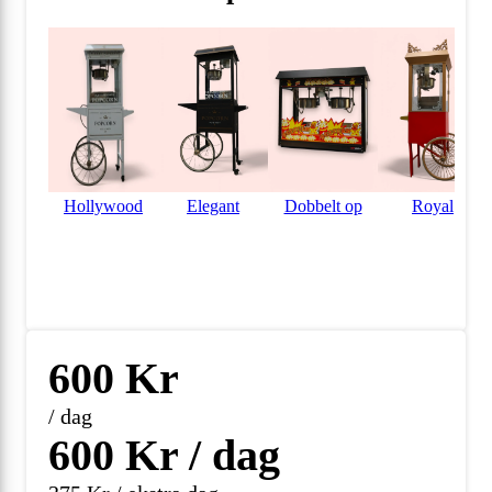
Hollywood
Elegant
Dobbelt op
Royal
600
Kr
/ dag
600
Kr / dag