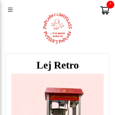
0
Lej
Retro