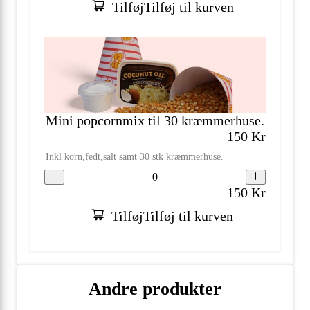
Tilføj
Tilføj til kurven
Mini popcornmix til 30 kræmmerhuse.
150
Kr
Inkl korn,fedt,salt samt 30 stk kræmmerhuse.
0
150
Kr
Tilføj
Tilføj til kurven
Andre produkter