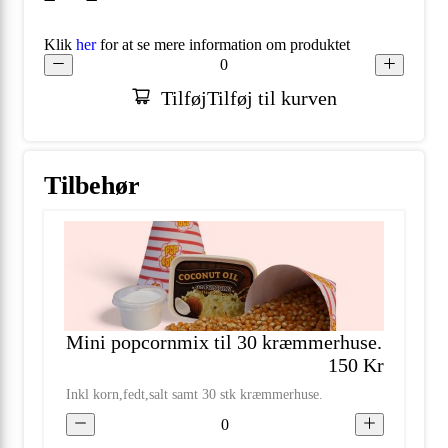
Klik
her
for at se mere information om produktet
0
Tilføj
Tilføj til kurven
Tilbehør
Mini popcornmix til 30 kræmmerhuse.
150
Kr
Inkl korn,fedt,salt samt 30 stk kræmmerhuse.
0